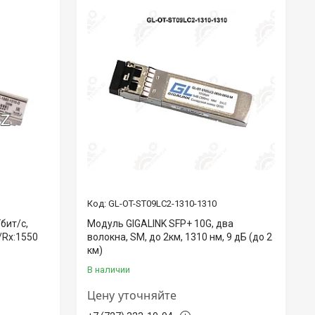
GL-OT-ST09LC2-1310-1310
бит/c,
Модуль GIGALINK SFP+ 10G, два
/Rx:1550
волокна, SM, до 2км, 1310 нм, 9 дБ (до 2
км)
В наличии
Цену уточняйте