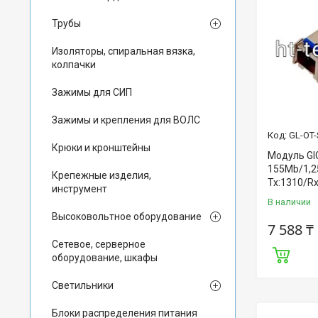
Трубы
Изоляторы, спиральная вязка,
колпачки
Зажимы для СИП
Зажимы и крепления для ВОЛС
GL-OT-
Крюки и кронштейны
Модуль GI
155Mb/1,2
Крепежные изделия,
Tx:1310/Rx
инструмент
В наличии
Высоковольтное оборудование
7 588 ₸
Сетевое, серверное
оборудование, шкафы
Светильники
Блоки распределения питания