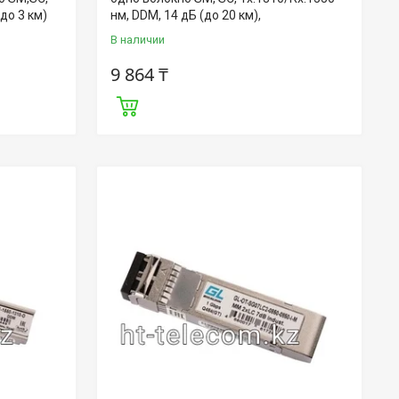
до 3 км)
нм, DDM, 14 дБ (до 20 км),
В наличии
9 864 ₸