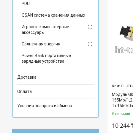
PDU
QSAN система хранения данных
Игровые компьютерные
аксессуары
Солнечная энергия
Power Bank портативные
зарядные устройства
Доставка
GL-OT-
Оплата
Модуль GI
155Mb/1,2
Условия возврата и обмена
Tx:1550/Rx
В наличии
10 244 