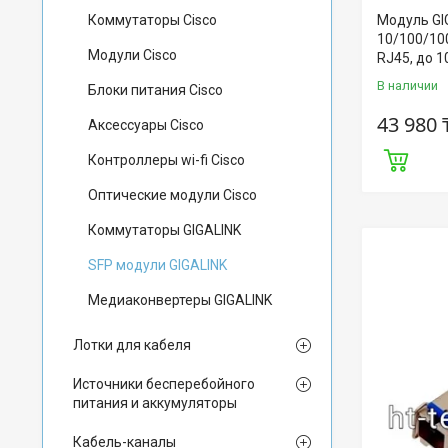
Коммутаторы Cisco
Модуль GIG
10/100/100
Модули Cisco
RJ45, до 1
В наличии
Блоки питания Cisco
43 980 
Аксессуары Cisco
Контроллеры wi-fi Cisco
Оптические модули Cisco
Коммутаторы GIGALINK
SFP модули GIGALINK
Медиаконвертеры GIGALINK
Лотки для кабеля
Источники бесперебойного
питания и аккумуляторы
Кабель-каналы