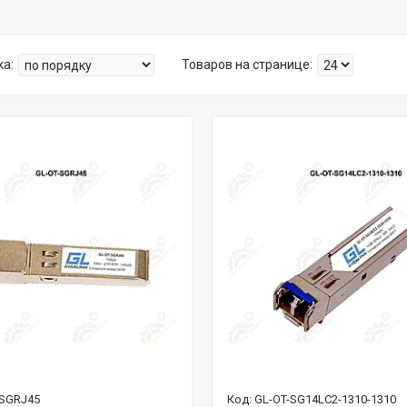
-SGRJ45
GL-OT-SG14LC2-1310-1310