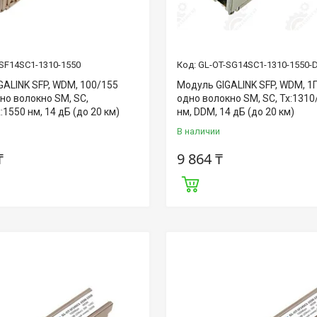
SF14SC1-1310-1550
GL-OT-SG14SC1-1310-1550-
GALINK SFP, WDM, 100/155
Модуль GIGALINK SFP, WDM, 1Г
но волокно SM, SC,
одно волокно SM, SC, Tx:1310
:1550 нм, 14 дБ (до 20 км)
нм, DDM, 14 дБ (до 20 км)
В наличии
₸
9 864 ₸