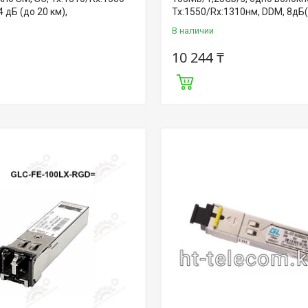
4 дБ (до 20 км),
Tx:1550/Rx:1310нм, DDM, 8дБ(
В наличии
10 244 ₸