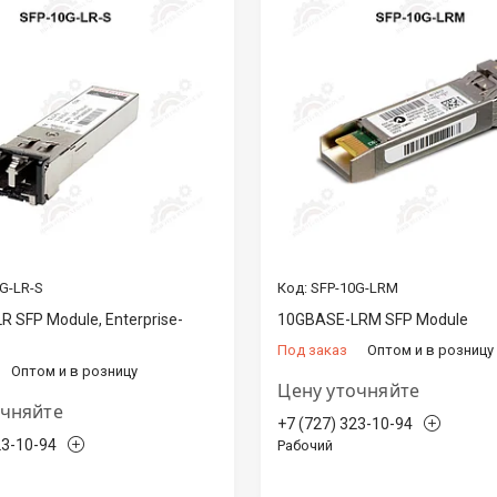
G-LR-S
SFP-10G-LRM
 SFP Module, Enterprise-
10GBASE-LRM SFP Module
Под заказ
Оптом и в розницу
Оптом и в розницу
Цену уточняйте
очняйте
+7 (727) 323-10-94
23-10-94
Рабочий