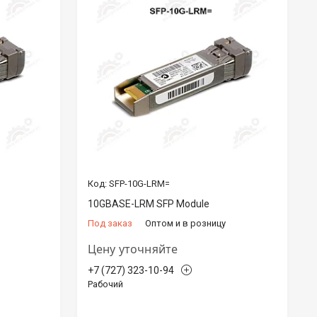
SFP-10G-LRM=
10GBASE-LRM SFP Module
Под заказ
Оптом и в розницу
Цену уточняйте
+7 (727) 323-10-94
Рабочий