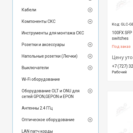
Кабели
Компоненты СКС
GLC-G
100FX SFP 
Инструменты для монтажа СКС
switches
Розетки и аксессуары
Под заказ
Напольные розетки (Лючки)
Цену ут
+7 (727) 3
Выключатели
Рабочий
Wi-Fi оборудование
Оборудование OLT и ONU для
сетей GPON,GEPON и EPON
Антенны 2.4 ГГц
Оптическое оборудование
LAN патч корды