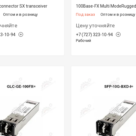
 connector SX transceiver
100Base-FX Multi ModeRugge
Оптом и в розницу
Под заказ
Оптом и в розницу
очняйте
Цену уточняйте
23-10-94
+7 (727) 323-10-94
Рабочий