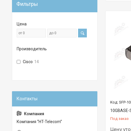
Фильтры
Цена
Производитель
Cisco
14
SFP-1
10GBASE-S
Под заказ
Компания “HT-Telecom”
Цену ут