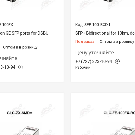
E-100FX=
SFP-10G-BXD-I=
on GE SFP ports for DSBU
SFP+ Bidirectional for 10km, 
Под заказ
Оптом и в розницу
Оптом и в розницу
Цену уточняйте
очняйте
+7 (727) 323-10-94
23-10-94
Рабочий