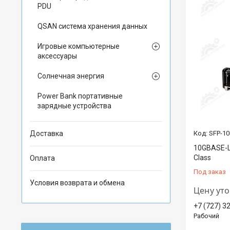
PDU
QSAN система хранения данных
Игровые компьютерные
аксессуары
Солнечная энергия
Power Bank портативные
зарядные устройства
Доставка
SFP-10
10GBASE-LR
Class
Оплата
Под заказ
Условия возврата и обмена
Цену ут
+7 (727) 3
Рабочий