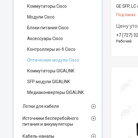
Коммутаторы Cisco
GE SFP, LC
Под заказ
Модули Cisco
Цену ут
Блоки питания Cisco
+7 (727) 3
Аксессуары Cisco
Рабочий
Контроллеры wi-fi Cisco
Оптические модули Cisco
Коммутаторы GIGALINK
SFP модули GIGALINK
Медиаконвертеры GIGALINK
Лотки для кабеля
Источники бесперебойного
питания и аккумуляторы
Кабель-каналы