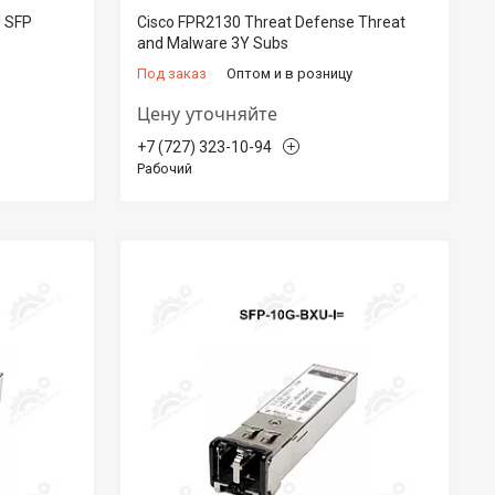
d SFP
Cisco FPR2130 Threat Defense Threat
and Malware 3Y Subs
Под заказ
Оптом и в розницу
Цену уточняйте
+7 (727) 323-10-94
Рабочий