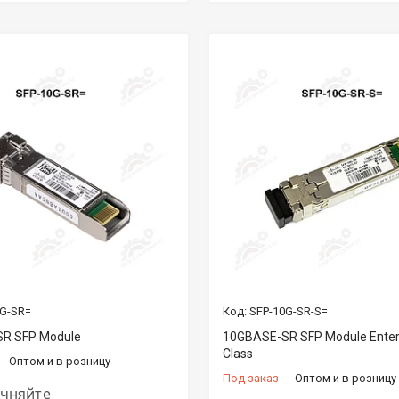
0G-SR=
SFP-10G-SR-S=
R SFP Module
10GBASE-SR SFP Module Enter
Class
Оптом и в розницу
Под заказ
Оптом и в розницу
очняйте