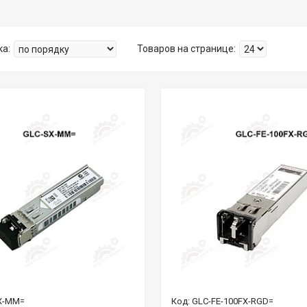
X-MM=
GLC-FE-100FX-RGD=