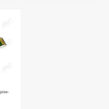
prise-