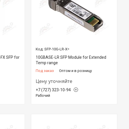
SFP-10G-LR-X=
FX SFP for
10GBASE-LR SFP Module for Extended
Temp range
Под заказ
Оптом и в розницу
Цену уточняйте
+7 (727) 323-10-94
Рабочий