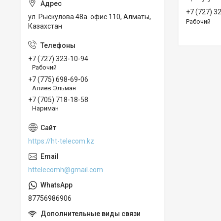
+7 (727) 3
ул. Рыскулова 48а. офис 110, Алматы,
Рабочий
Казахстан
+7 (727) 323-10-94
Рабочий
+7 (775) 698-69-06
Алиев Эльман
+7 (705) 718-18-58
Нариман
https://ht-telecom.kz
httelecomh@gmail.com
87756986906