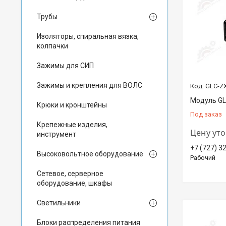
Трубы
Изоляторы, спиральная вязка,
колпачки
Зажимы для СИП
Зажимы и крепления для ВОЛС
GLC-Z
Модуль G
Крюки и кронштейны
Под заказ
Крепежные изделия,
Цену ут
инструмент
+7 (727) 3
Высоковольтное оборудование
Рабочий
Сетевое, серверное
оборудование, шкафы
Светильники
Блоки распределения питания