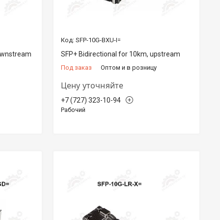
SFP-10G-BXU-I=
downstream
SFP+ Bidirectional for 10km, upstream
Под заказ
Оптом и в розницу
Цену уточняйте
+7 (727) 323-10-94
Рабочий