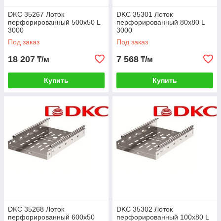
DKC 35267 Лоток
DKC 35301 Лоток
перфорированный 500х50 L
перфорированный 80х80 L
3000
3000
Под заказ
Под заказ
18 207
7 568
₸/м
₸/м
Купить
Купить
DKC 35268 Лоток
DKC 35302 Лоток
перфорированный 600х50
перфорированный 100х80 L