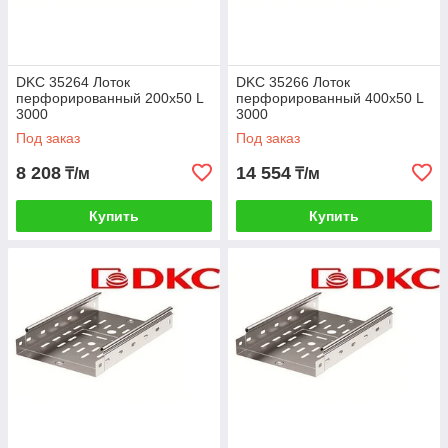
DKC 35264 Лоток
DKC 35266 Лоток
перфорированный 200х50 L
перфорированный 400х50 L
3000
3000
Под заказ
Под заказ
8 208
14 554
₸/м
₸/м
Купить
Купить