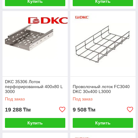
Купить
Купить
DKC 35306 Лоток
перфорированный 400х80 L
Проволочный лоток FC3040
3000
DKC 30х400 L3000
Под заказ
Под заказ
19 288
9 508
₸/м
₸/м
Купить
Купить