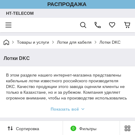
РАСПРОДАЖА
HT-TELECOM
Товары и услуги
Лотки для кабеля
Лотки DKC
Лотки DKC
В этом разделе нашего интернет-магазина представлены
кабельные лотки известного российского производителя
DKC. Качество продукции этого завода оценили клиенты не
только в Казахстане, но и за рубежом. Компания уделяет
огромное внимание, чтобы на производстве использовались
современные технологии, качественные материалы. На
Показать всё
предприятии регулярно проводится сертификация системы
менеджмента.
Сортировка
0
Фильтры
Металлические лотки для кабеля в