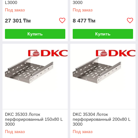
L3000
3000
Под заказ
Под заказ
27 301
8 477
₸/м
₸/м
Купить
Купить
DKC 35303 Лоток
DKC 35304 Лоток
перфорированный 150х80 L
перфорированный 200х80 L
3000
3000
Под заказ
Под заказ