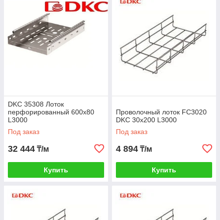
DKC 35308 Лоток
перфорированный 600х80
Проволочный лоток FC3020
L3000
DKC 30х200 L3000
Под заказ
Под заказ
32 444
4 894
₸/м
₸/м
Купить
Купить