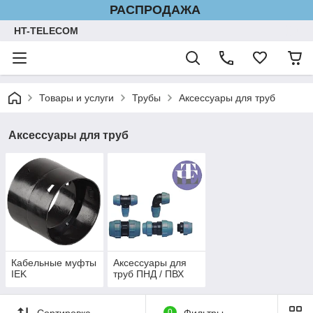
РАСПРОДАЖА
HT-TELECOM
Товары и услуги
Трубы
Аксессуары для труб
Аксессуары для труб
Кабельные муфты
Аксессуары для
IEK
труб ПНД / ПВХ
Сортировка
0
Фильтры