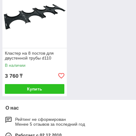
Кластер на 8 постов для
двустенной трубы d110
В наличии
3 760
₸
Купить
О нас
Рейтинг не сформирован
Менее 5 отзывов за последний год
Работает с 02.12.2010