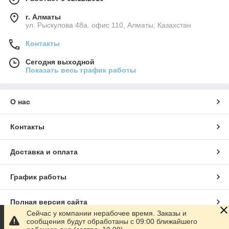
г. Алматы
ул. Рыскулова 48а. офис 110, Алматы, Казахстан
Контакты
Сегодня выходной
Показать весь график работы
О нас
Контакты
Доставка и оплата
График работы
Полная версия сайта
Сейчас у компании нерабочее время. Заказы и
сообщения будут обработаны с 09:00 ближайшего
Сайт создан на маркетплейсе
Satu.kz