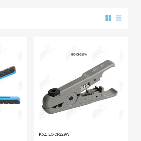
EC-CI-229W