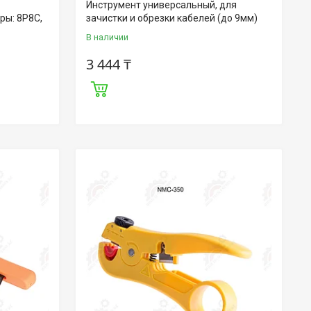
Инструмент универсальный, для
ры: 8P8C,
зачистки и обрезки кабелей (до 9мм)
В наличии
3 444 ₸