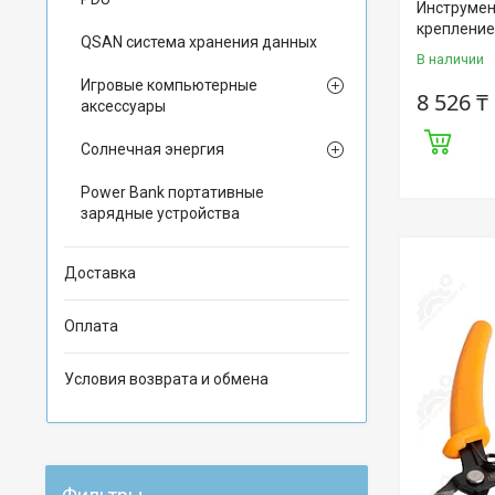
Инструмен
крепление
QSAN система хранения данных
В наличии
Игровые компьютерные
8 526 ₸
аксессуары
Солнечная энергия
Power Bank портативные
зарядные устройства
Доставка
Оплата
Условия возврата и обмена