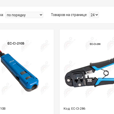
210B
EC-CI-286