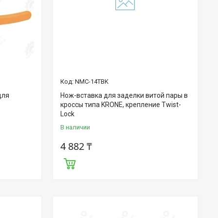
NMC-14TBK
для
Нож-вставка для заделки витой пары в
кроссы типа KRONE, крепление Twist-
Lock
В наличии
4 882 ₸