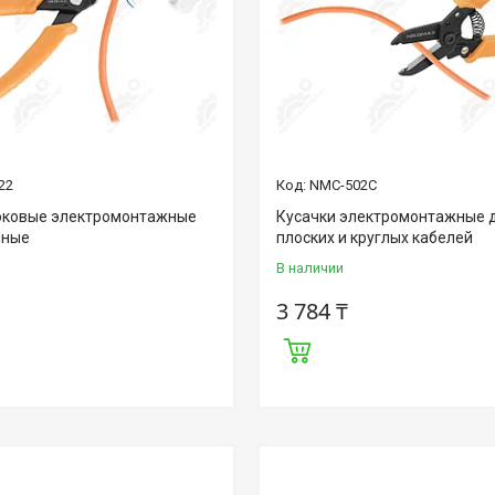
22
NMC-502C
оковые электромонтажные
Кусачки электромонтажные 
нные
плоских и круглых кабелей
В наличии
3 784 ₸