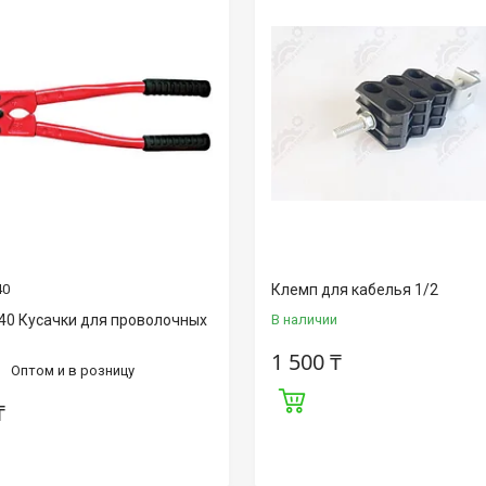
40
Клемп для кабелья 1/2
40 Кусачки для проволочных
В наличии
1 500 ₸
Оптом и в розницу
₸