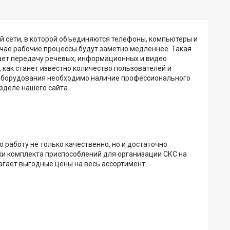
 сети, в которой объединяются телефоны, компьютеры и
учае рабочие процессы будут заметно медленнее. Такая
ает передачу речевых, информационных и видео
, как станет известно количество пользователей и
 оборудования необходимо наличие профессионального
зделе нашего сайта.
работу не только качественно, но и достаточно
ки комплекта приспособлений для организации СКС на
лагает выгодные цены на весь ассортимент: