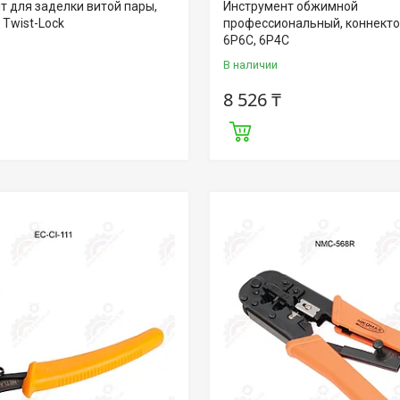
т для заделки витой пары,
Инструмент обжимной
 Twist-Lock
профессиональный, коннекто
6P6C, 6P4C
В наличии
8 526 ₸