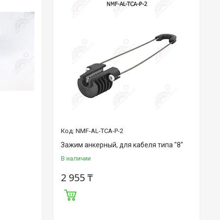
NMF-AL-TCA-P-2
Зажим анкерный, для кабеля типа "8"
В наличии
2 955 ₸