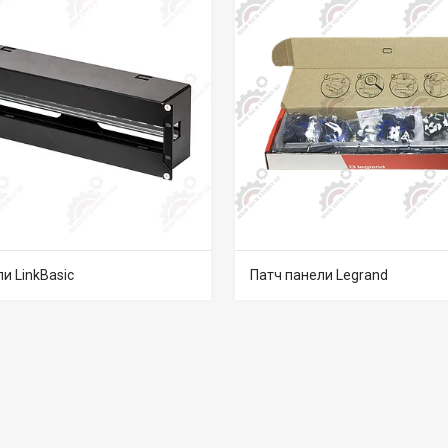
и LinkBasic
Патч панели Legrand