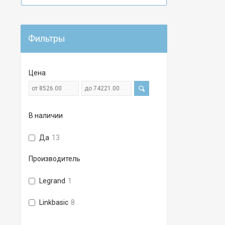
Фильтры
Цена
В наличии
Да
13
Производитель
Legrand
1
Linkbasic
8