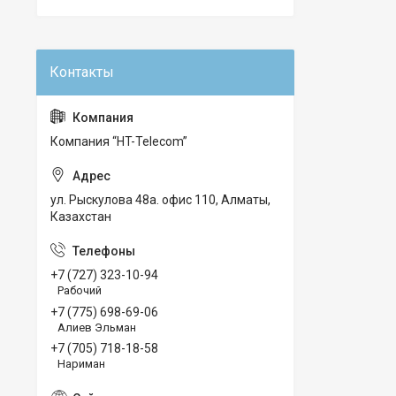
Компания “HT-Telecom”
ул. Рыскулова 48а. офис 110, Алматы,
Казахстан
+7 (727) 323-10-94
Рабочий
+7 (775) 698-69-06
Алиев Эльман
+7 (705) 718-18-58
Нариман