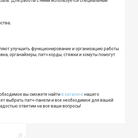
траль. Для работы с ними используется специальный
ства;
воляют улучшить функционирование и организацию работы
вка, органайзеры, патч корды, стяжки и хомуты помогут
необходимое вы сможете найти
в каталоге
нашего
ет выбрать патч-панели и все необходимое для вашей
 радостью ответим на все ваши вопросы!