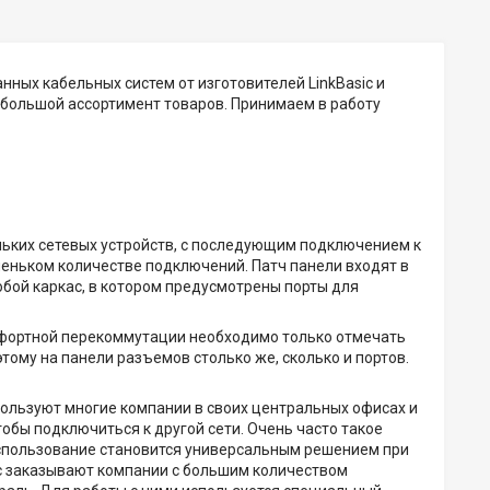
ных кабельных систем от изготовителей LinkBasic и
и большой ассортимент товаров. Принимаем в работу
ьких сетевых устройств, с последующим подключением к
аленьком количестве подключений. Патч панели входят в
обой каркас, в котором предусмотрены порты для
мфортной перекоммутации необходимо только отмечать
ому на панели разъемов столько же, сколько и портов.
пользуют многие компании в своих центральных офисах и
обы подключиться к другой сети. Очень часто такое
использование становится универсальным решением при
с заказывают компании с большим количеством