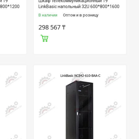
 19"
Шкаф телекоммуникационный 19"
*800*1200
LinkBasic напольный 32U 600*800*1600
В наличии
Оптом и в розницу
298 567 ₸