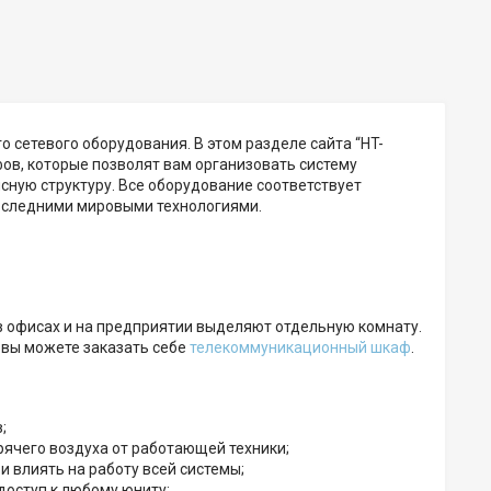
о сетевого оборудования. В этом разделе сайта “HT-
в, которые позволят вам организовать систему
ную структуру. Все оборудование соответствует
последними мировыми технологиями.
 офисах и на предприятии выделяют отдельную комнату.
 вы можете заказать себе
телекоммуникационный шкаф
.
;
рячего воздуха от работающей техники;
и влиять на работу всей системы;
доступ к любому юниту;