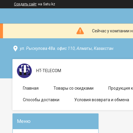
Создать сайт
на Satu.kz
Сейчас у компании н
ул. Рыскулова 48а. офис 110, Алматы, Казахстан
HT-TELECOM
Главная
Товары со скидками
Продукция 
Способы доставки
Условия возврата и обмена