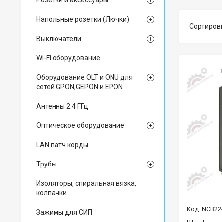
Розетки и аксессуары
Напольные розетки (Лючки)
Выключатели
Wi-Fi оборудование
Оборудование OLT и ONU для
сетей GPON,GEPON и EPON
Антенны 2.4 ГГц
Оптическое оборудование
LAN патч корды
Трубы
Изоляторы, спиральная вязка,
колпачки
NCB22
Зажимы для СИП