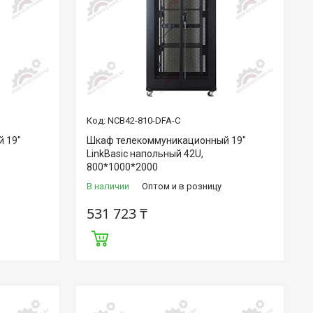
NCB42-810-DFA-C
 19"
Шкаф телекоммуникационный 19"
LinkBasic напольный 42U,
800*1000*2000
В наличии
Оптом и в розницу
531 723 ₸