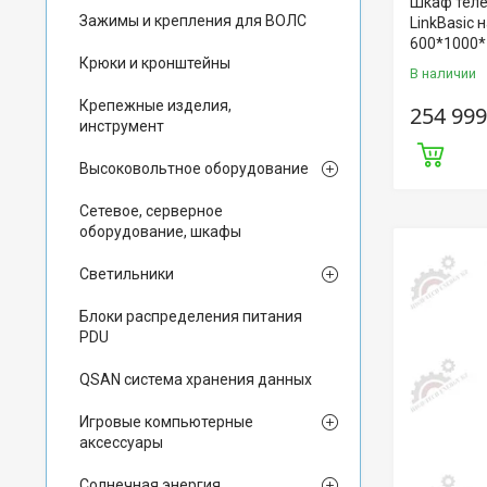
Шкаф теле
Зажимы и крепления для ВОЛС
LinkBasic 
600*1000*
Крюки и кронштейны
В наличии
Крепежные изделия,
254 999
инструмент
Высоковольтное оборудование
Сетевое, серверное
оборудование, шкафы
Светильники
Блоки распределения питания
PDU
QSAN система хранения данных
Игровые компьютерные
аксессуары
Солнечная энергия