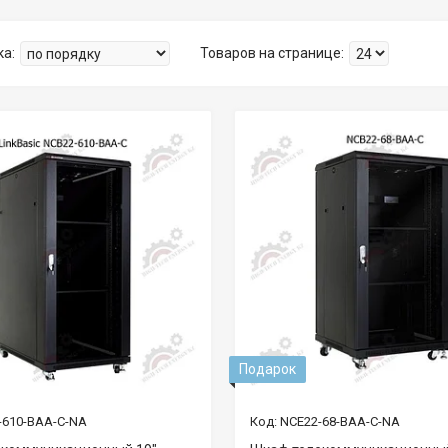
Подарок
-610-BAA-C-NA
NCE22-68-BAA-C-NA