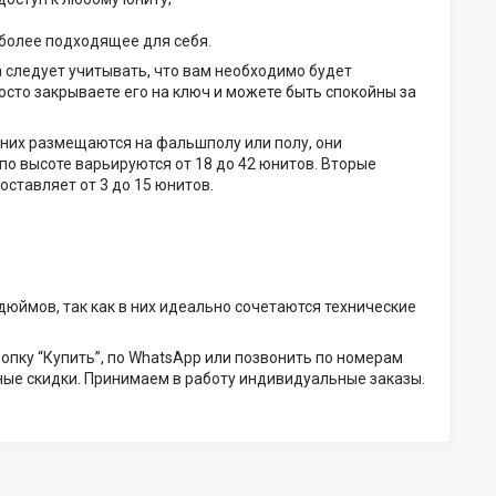
более подходящее для себя.
 следует учитывать, что вам необходимо будет
сто закрываете его на ключ и можете быть спокойны за
 них размещаются на фальшполу или полу, они
о высоте варьируются от 18 до 42 юнитов. Вторые
ставляет от 3 до 15 юнитов.
ймов, так как в них идеально сочетаются технические
опку “Купить”, по WhatsApp или позвонить по номерам
ные скидки. Принимаем в работу индивидуальные заказы.