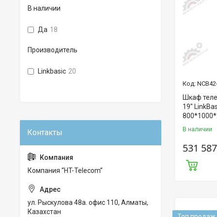
В наличии
Да
18
Производитель
Linkbasic
20
NCB42
Шкаф теле
19" LinkBa
800*1000*
В наличии
531 587
Компания “HT-Telecom”
ул. Рыскулова 48а. офис 110, Алматы,
Казахстан
Топ продаж