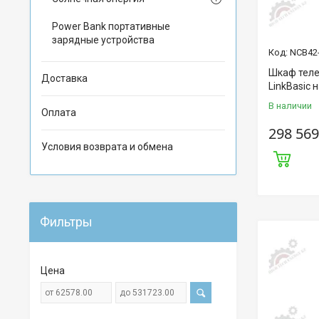
Power Bank портативные
зарядные устройства
NCB42
Шкаф теле
Доставка
LinkBasic
В наличии
Оплата
298 569
Условия возврата и обмена
Фильтры
Цена