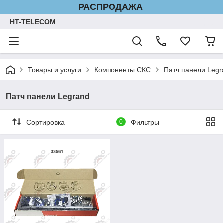
РАСПРОДАЖА
HT-TELECOM
Товары и услуги
Компоненты СКС
Патч панели Legr
Патч панели Legrand
Сортировка
0
Фильтры