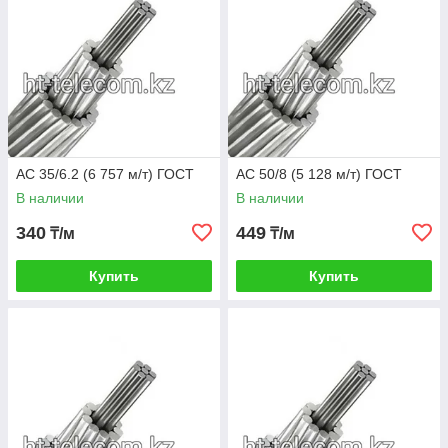
АС 35/6.2 (6 757 м/т) ГОСТ
АС 50/8 (5 128 м/т) ГОСТ
В наличии
В наличии
340
449
₸/м
₸/м
Купить
Купить