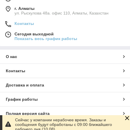
г. Алматы
ул. Рыскулова 48а. офис 110, Алматы, Казахстан
Контакты
Сегодня выходной
Показать весь график работы
О нас
Контакты
Доставка и оплата
График работы
Полная версия сайта
Сейчас у компании нерабочее время. Заказы и
сообщения будут обработаны с 09:00 ближайшего
Сайт создан на маркетплейсе
Satu.kz
рабочего дня (10.08)