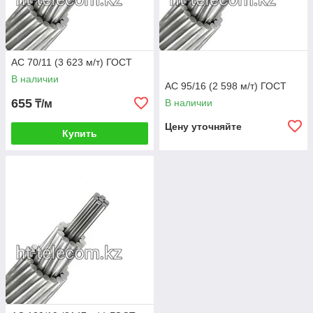
АС 70/11 (3 623 м/т) ГОСТ
В наличии
АС 95/16 (2 598 м/т) ГОСТ
655
В наличии
₸/м
Цену уточняйте
Купить