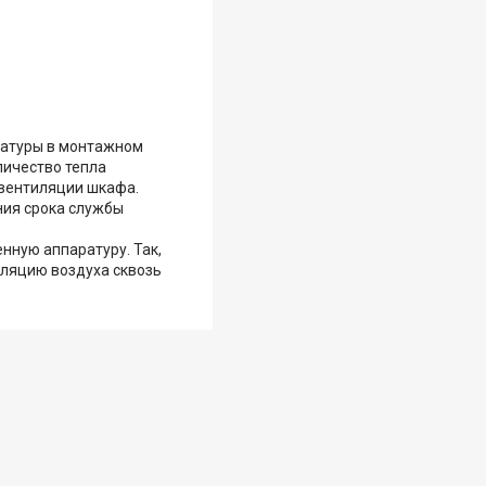
ратуры в монтажном
личество тепла
 вентиляции шкафа.
ия срока службы
нную аппаратуру. Так,
уляцию воздуха сквозь