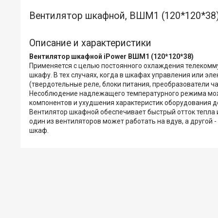
Вентилятор шкафной, ВШМ1 (120*120*38)
Описание и характеристики
Вентилятор шкафной iPower ВШМ1 (120*120*38)
Применяется с целью постоянного охлаждения телеком
шкафу. В тех случаях, когда в шкафах управления или 
(твердотельные реле, блоки питания, преобразователи ч
Несоблюдение надлежащего температурного режима може
компонентов и ухудшения характеристик оборудования д
Вентилятор шкафной обеспечивает быстрый отток тепла и
один из вентиляторов может работать на вдув, а другой
шкаф.