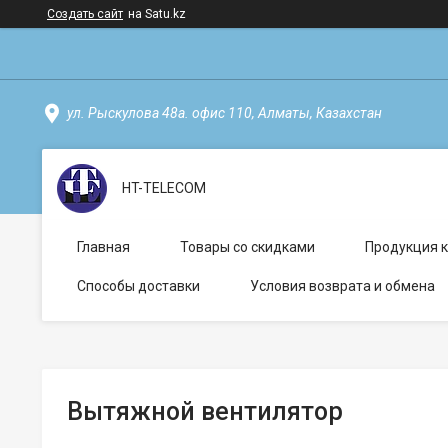
Создать сайт
на Satu.kz
ул. Рыскулова 48а. офис 110, Алматы, Казахстан
HT-TELECOM
Главная
Товары со скидками
Продукция 
Способы доставки
Условия возврата и обмена
Вытяжной вентилятор