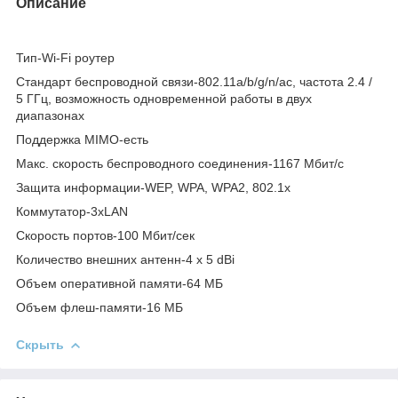
Описание
Тип-Wi-Fi роутер
Стандарт беспроводной связи-802.11a/b/g/n/ac, частота 2.4 /
5 ГГц, возможность одновременной работы в двух
диапазонах
Поддержка MIMO-есть
Макс. скорость беспроводного соединения-1167 Мбит/с
Защита информации-WEP, WPA, WPA2, 802.1x
Коммутатор-3xLAN
Скорость портов-100 Мбит/сек
Количество внешних антенн-4 x 5 dBi
Объем оперативной памяти-64 МБ
Объем флеш-памяти-16 МБ
Скрыть