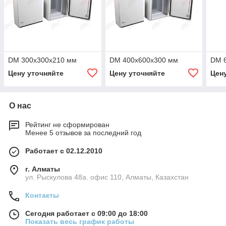
DM 300х300х210 мм
DM 400х600х300 мм
DM 
Цену уточняйте
Цену уточняйте
Цен
О нас
Рейтинг не сформирован
Менее 5 отзывов за последний год
Работает с 02.12.2010
г. Алматы
ул. Рыскулова 48а. офис 110, Алматы, Казахстан
Контакты
Сегодня работает с 09:00 до 18:00
Показать весь график работы