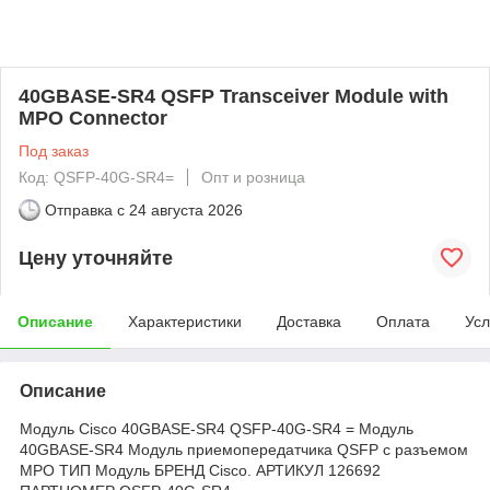
40GBASE-SR4 QSFP Transceiver Module with
MPO Connector
Под заказ
Код: QSFP-40G-SR4=
Опт и розница
Отправка с
24 августа 2026
Цену уточняйте
Описание
Характеристики
Доставка
Оплата
Усл
Описание
Модуль Cisco 40GBASE-SR4 QSFP-40G-SR4 = Модуль
40GBASE-SR4 Модуль приемопередатчика QSFP с разъемом
MPO ТИП Модуль БРЕНД Cisco. АРТИКУЛ 126692