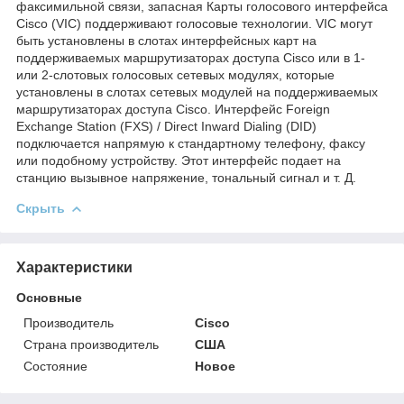
факсимильной связи, запасная Карты голосового интерфейса
Cisco (VIC) поддерживают голосовые технологии. VIC могут
быть установлены в слотах интерфейсных карт на
поддерживаемых маршрутизаторах доступа Cisco или в 1-
или 2-слотовых голосовых сетевых модулях, которые
установлены в слотах сетевых модулей на поддерживаемых
маршрутизаторах доступа Cisco. Интерфейс Foreign
Exchange Station (FXS) / Direct Inward Dialing (DID)
подключается напрямую к стандартному телефону, факсу
или подобному устройству. Этот интерфейс подает на
станцию вызывное напряжение, тональный сигнал и т. Д.
Скрыть
Характеристики
Основные
Производитель
Cisco
Страна производитель
США
Состояние
Новое