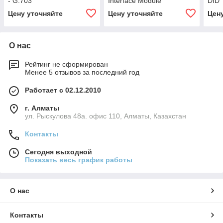
- G.703
Interface Module
DID
Цену уточняйте
Цену уточняйте
Цен
О нас
Рейтинг не сформирован
Менее 5 отзывов за последний год
Работает с 02.12.2010
г. Алматы
ул. Рыскулова 48а. офис 110, Алматы, Казахстан
Контакты
Сегодня выходной
Показать весь график работы
О нас
Контакты