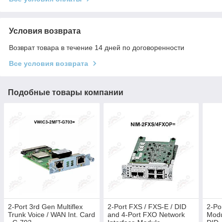
Условия возврата
Возврат товара в течение 14 дней по договоренности
Все условия возврата
Подобные товары компании
2-Port 3rd Gen Multiflex
2-Port FXS / FXS-E / DID
2-Po
Trunk Voice / WAN Int. Card
and 4-Port FXO Network
Modu