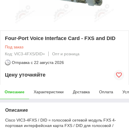
Four-Port Voice Interface Card - FXS and DID
Под заказ
Код: VIC3-4FXS/DID=
Опт и розница
Отправка с
22 августа 2026
Цену уточняйте
Описание
Характеристики
Доставка
Оплата
Усл
Описание
Cisco VIC3-4FXS / DID = голосовой сетевой модуль FXS 4-
портовая интерфейсная карта FXS / DID для голосовой /