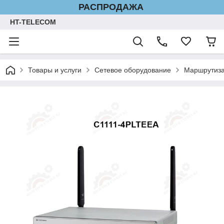
РАСПРОДАЖА
HT-TELECOM
Товары и услуги
Сетевое оборудование
Маршрутиза