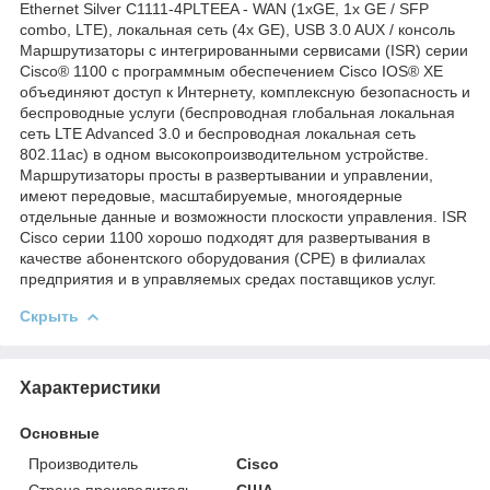
Ethernet Silver C1111-4PLTEEA - WAN (1xGE, 1x GE / SFP
combo, LTE), локальная сеть (4x GE), USB 3.0 AUX / консоль
Маршрутизаторы с интегрированными сервисами (ISR) серии
Cisco® 1100 с программным обеспечением Cisco IOS® XE
объединяют доступ к Интернету, комплексную безопасность и
беспроводные услуги (беспроводная глобальная локальная
сеть LTE Advanced 3.0 и беспроводная локальная сеть
802.11ac) в одном высокопроизводительном устройстве.
Маршрутизаторы просты в развертывании и управлении,
имеют передовые, масштабируемые, многоядерные
отдельные данные и возможности плоскости управления. ISR
Cisco серии 1100 хорошо подходят для развертывания в
качестве абонентского оборудования (CPE) в филиалах
предприятия и в управляемых средах поставщиков услуг.
Скрыть
Характеристики
Основные
Производитель
Cisco
Страна производитель
США