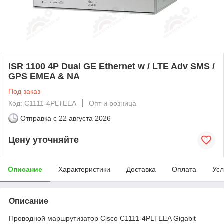
ISR 1100 4P Dual GE Ethernet w / LTE Adv SMS /
GPS EMEA & NA
Под заказ
Код: C1111-4PLTEEA
Опт и розница
Отправка с
22 августа 2026
Цену уточняйте
Описание
Характеристики
Доставка
Оплата
Усл
Описание
Проводной маршрутизатор Cisco C1111-4PLTEEA Gigabit