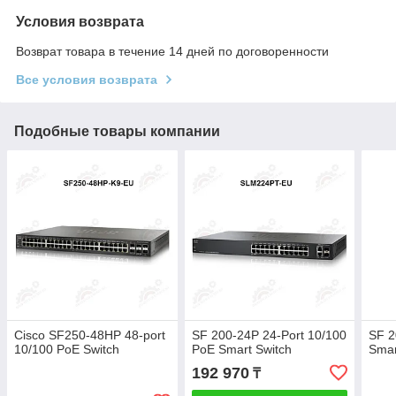
Условия возврата
Возврат товара в течение 14 дней по договоренности
Все условия возврата
Подобные товары компании
Cisco SF250-48HP 48-port
SF 200-24P 24-Port 10/100
SF 2
10/100 PoE Switch
PoE Smart Switch
Smar
192 970
₸