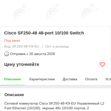
Cisco SF250-48 48-port 10/100 Switch
Под заказ
Код: SF250-48-K9-EU
Опт и розница
Отправка с
20 августа 2026
Цену уточняйте
Описание
Характеристики
Доставка
Оплата
Усл
Описание
Сетевой коммутатор Cisco SF250-48-K9-EU Управляемый L2
Fast Ethernet (10/100), черные 48x 10/100 портов, 2