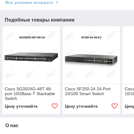
Все условия возврата
Подобные товары компании
Cisco SG350XG-48T 48-
Cisco SF250-24 24-Port
Cisc
port 10GBase-T Stackable
10/100 Smart Switch
10/1
Switch
Цену уточняйте
Цену уточняйте
Цен
О нас