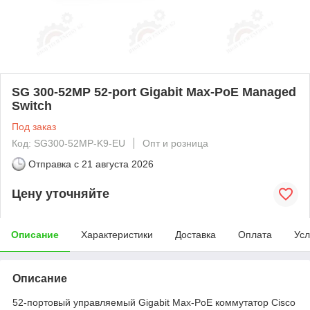
SG 300-52MP 52-port Gigabit Max-PoE Managed
Switch
Под заказ
Код: SG300-52MP-K9-EU
Опт и розница
Отправка с
21 августа 2026
Цену уточняйте
Описание
Характеристики
Доставка
Оплата
Усл
Описание
52-портовый управляемый Gigabit Max-PoE коммутатор Cisco