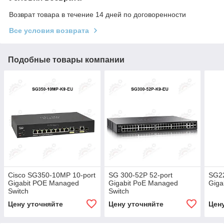
Возврат товара в течение 14 дней по договоренности
Все условия возврата
Подобные товары компании
Cisco SG350-10MP 10-port
SG 300-52P 52-port
SG22
Gigabit POE Managed
Gigabit PoE Managed
Giga
Switch
Switch
Цену уточняйте
Цену уточняйте
Цен