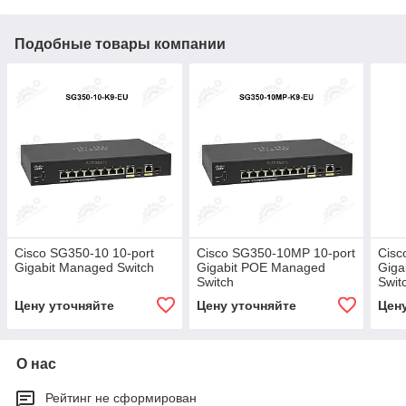
Подобные товары компании
Cisco SG350-10 10-port
Cisco SG350-10MP 10-port
Cisc
Gigabit Managed Switch
Gigabit POE Managed
Giga
Switch
Swit
Цену уточняйте
Цену уточняйте
Цен
О нас
Рейтинг не сформирован