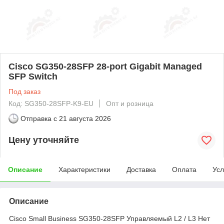
Cisco SG350-28SFP 28-port Gigabit Managed
SFP Switch
Под заказ
Код: SG350-28SFP-K9-EU
Опт и розница
Отправка с
21 августа 2026
Цену уточняйте
Описание
Характеристики
Доставка
Оплата
Усл
Описание
Cisco Small Business SG350-28SFP Управляемый L2 / L3 Нет