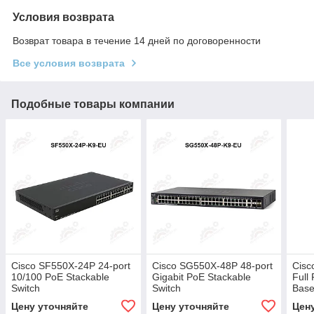
Условия возврата
Возврат товара в течение 14 дней по договоренности
Все условия возврата
Подобные товары компании
Cisco SF550X-24P 24-port
Cisco SG550X-48P 48-port
Cisc
10/100 PoE Stackable
Gigabit PoE Stackable
Full
Switch
Switch
Bas
Цену уточняйте
Цену уточняйте
Цен