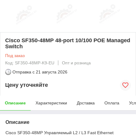
Cisco SF350-48MP 48-port 10/100 POE Managed
Switch
Под заказ
Код: SF350-48MP-K9-EU
Опт и розница
Отправка с
21 августа 2026
Цену уточняйте
Описание
Характеристики
Доставка
Оплата
Усл
Описание
Cisco SF350-48MP Управляемый L2 / L3 Fast Ethernet