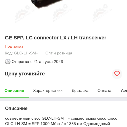
GE SFP, LC connector LX / LH transceiver
Под заказ
Код: GLC-LH-SM=
Опт и розница
Отправка с
21 августа 2026
Цену уточняйте
Описание
Характеристики
Доставка
Оплата
Усл
Описание
совместимый cisco GLC-LH-SM = - совместимый cisco Cisco
GLC-LH-SM = SFP 1000 Мбит / с 1355 нм Одномодовый