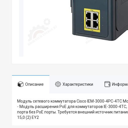
Описание
Характеристики
Информа
Модуль сетевого коммутатора Cisco IEM-3000-4PC-4TC Мод
- Модуль расширения PoE для коммутаторов IE-3000-4TC, IE
порта без PoE порты. Требуется внешний источник питания 
15,0 (2) EY2