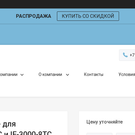
РАСПРОДАЖА
КУПИТЬ СО СКИДКОЙ
+7
компании
О компании
Контакты
Условия
Цену уточняйте
+ для
 и IE-3000-8TC