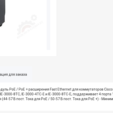
ция для заказа
уль PoE / PoE + расширения Fast Ethernet для коммутаторов Cisco 
-3000-8TC, IE-3000-4TC-E и IE-3000-8TC-E, поддерживает 4 порта 1
(44-57 В пост. Тока для PoE / 50-57 В пост. Тока для PoE +) - Мин