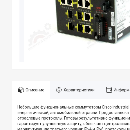
Описание
Характеристики
Информа
Небольшие функциональные коммутаторы Cisco Industrial 
энергетической, автомобильной отрасли. Предоставляю
отраслевые протоколы. Готовы результативно функционир
гарантирует улучшенную защиту, облегчает централизов
маршрутизацию третьего уровня: IPv4 и IPv6, протокол