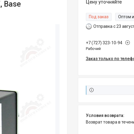
Цену уточняйте
, Base
Под заказ
Оптом и
Отправка с 23 авгус
+7 (727) 323-10-94
Рабочий
Заказ только по телеф
возврат товара в тече