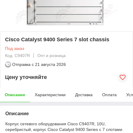
Cisco Catalyst 9400 Series 7 slot chassis
Под заказ
Код: C9407R
Опт и розница
Отправка с
21 августа 2026
Цену уточняйте
Описание
Характеристики
Доставка
Оплата
Усл
Описание
Корпус сетевого оборудования Cisco C9407R, 10U,
серебристый, корпус Cisco Catalyst 9400 Series с 7 слотами