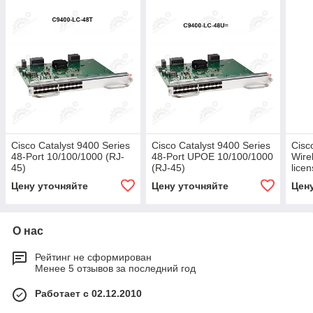
Cisco Catalyst 9400 Series
Cisco Catalyst 9400 Series
Cisc
48-Port 10/100/1000 (RJ-
48-Port UPOE 10/100/1000
Wire
45)
(RJ-45)
lice
Цену уточняйте
Цену уточняйте
Цен
О нас
Рейтинг не сформирован
Менее 5 отзывов за последний год
Работает с 02.12.2010