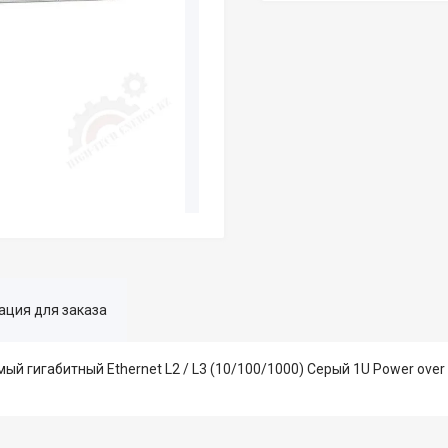
ция для заказа
й гигабитный Ethernet L2 / L3 (10/100/1000) Серый 1U Power over E