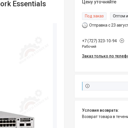
Цену уточняйте
ork Essentials
Под заказ
Оптом и
Отправка с 23 авгус
+7 (727) 323-10-94
Рабочий
Заказ только по телеф
возврат товара в тече