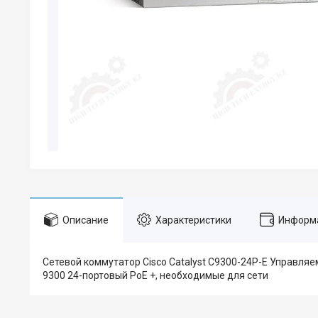
Описание
Характеристики
Информа
Сетевой коммутатор Cisco Catalyst C9300-24P-E Управляемы
9300 24-портовый PoE +, необходимые для сети