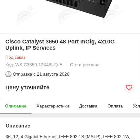
Cisco Catalyst 3650 48 Port mGig, 4x10G
Uplink, IP Services
Под заказ
Код: WS-C3650-12X48UQ-E
Опт и розница
Отправка с
21 августа 2026
Цену уточняйте
Описание
Характеристики
Доставка
Оплата
Усл
Описание
36, 12, 4 Gigabit Ethernet, IEEE 802.1S (MSTP), IEEE 802.1W,