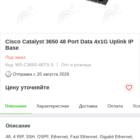
Cisco Catalyst 3650 48 Port Data 4x1G Uplink IP
Base
Под заказ
Код: WS-C3650-48TS-S
Опт и розница
Отправка с
20 августа 2026
Цену уточняйте
Описание
Характеристики
Доставка
Оплата
Усл
Описание
48, 4 RIP, SSH, OSPF, Ethernet, Fast Ethernet, Gigabit Ethernet,