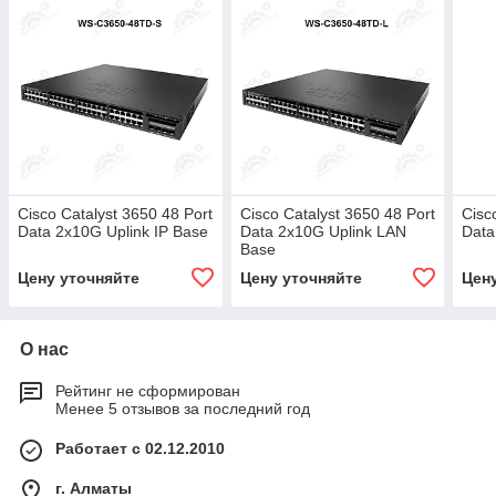
Cisco Catalyst 3650 48 Port
Cisco Catalyst 3650 48 Port
Cisc
Data 2x10G Uplink IP Base
Data 2x10G Uplink LAN
Data
Base
Цену уточняйте
Цену уточняйте
Цен
О нас
Рейтинг не сформирован
Менее 5 отзывов за последний год
Работает с 02.12.2010
г. Алматы