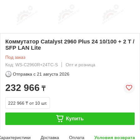
Коммутатор Catalyst 2960 Plus 24 10/100 + 2 T /
SFP LAN Lite
Под заказ
Код: WS-C2960R+24TC-S
Опт и розница
Отправка с
21 августа 2026
232 966
₸
222 966 ₸
от 10 шт.
Купить
Характеристики
Доставка
Оплата
Условия возврата