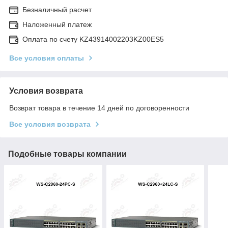
Безналичный расчет
Наложенный платеж
Оплата по счету KZ43914002203KZ00ES5
Все условия оплаты
Условия возврата
Возврат товара в течение 14 дней по договоренности
Все условия возврата
Подобные товары компании