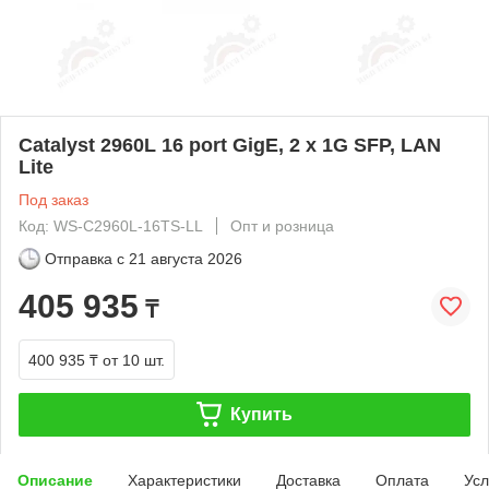
Catalyst 2960L 16 port GigE, 2 x 1G SFP, LAN
Lite
Под заказ
Код: WS-C2960L-16TS-LL
Опт и розница
Отправка с
21 августа 2026
405 935
₸
400 935 ₸
от 10 шт.
Купить
Описание
Характеристики
Доставка
Оплата
Усл