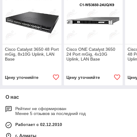
Cisco Catalyst 3650 48 Port
Cisco ONE Catalyst 3650
Cisc
mGig, 8x10G Uplink, LAN
24 Port mGig, 4x10G
48 P
Base
Uplink, LAN Base
Upli
Цену уточняйте
Цену уточняйте
Цен
О нас
Рейтинг не сформирован
Менее 5 отзывов за последний год
Работает с 02.12.2010
г. Алматы