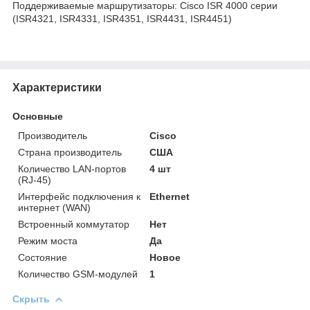
Поддерживаемые маршрутизаторы: Cisco ISR 4000 серии
(ISR4321, ISR4331, ISR4351, ISR4431, ISR4451)
Характеристики
Основные
Производитель
Cisco
Страна производитель
США
Количество LAN-портов
4 шт
(RJ-45)
Интерфейс подключения к
Ethernet
интернет (WAN)
Встроенный коммутатор
Нет
Режим моста
Да
Состояние
Новое
Количество GSM-модулей
1
Скрыть