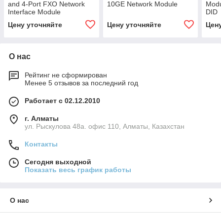
and 4-Port FXO Network
10GE Network Module
Modu
Interface Module
DID
Цену уточняйте
Цену уточняйте
Цен
О нас
Рейтинг не сформирован
Менее 5 отзывов за последний год
Работает с 02.12.2010
г. Алматы
ул. Рыскулова 48а. офис 110, Алматы, Казахстан
Контакты
Сегодня выходной
Показать весь график работы
О нас