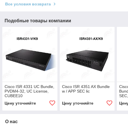
Все условия возврата
Подобные товары компании
Cisco ISR 4331 UC Bundle,
Cisco ISR 4351 AX Bundle
Cisc
PVDM4-32, UC License,
w / APP SEC lic
Bund
CUBEE10
SEC,
Цену уточняйте
Цену уточняйте
Цен
О нас