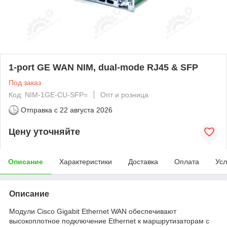
1-port GE WAN NIM, dual-mode RJ45 & SFP
Под заказ
Код: NIM-1GE-CU-SFP=
Опт и розница
Отправка с
22 августа 2026
Цену уточняйте
Описание
Характеристики
Доставка
Оплата
Усл
Описание
Модули Cisco Gigabit Ethernet WAN обеспечивают
высокоплотное подключение Ethernet к маршрутизаторам с