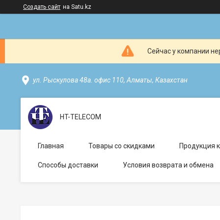
Создать сайт
на Satu.kz
Сейчас у компании не
ул. Рыскулова 48а. офис 110, Алматы, Казахстан
HT-TELECOM
Главная
Товары со скидками
Продукция 
Способы доставки
Условия возврата и обмена