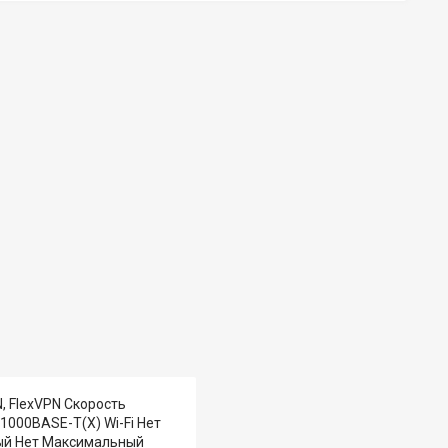
, FlexVPN Скорость
1000BASE-T(X) Wi-Fi Нет
ый Нет Максимальный