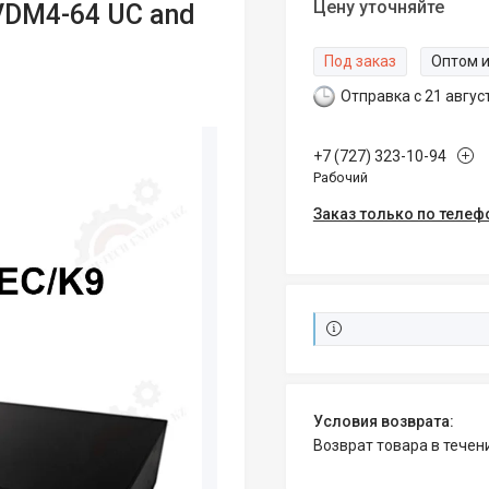
Цену уточняйте
PVDM4-64 UC and
Под заказ
Оптом и
Отправка с 21 авгус
+7 (727) 323-10-94
Рабочий
Заказ только по телеф
возврат товара в тече