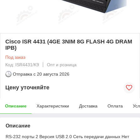
Cisco ISR 4431 (4GE 3NIM 8G FLASH 4G DRAM
IPB)
Под заказ
Код: ISR4431/K9
Опт и розница
Отправка с
20 августа 2026
Цену уточняйте
Описание
Характеристики
Доставка
Оплата
Усл
Описание
RS-232 порты 2 Версия USB 2.0 Сеть передачи данных Нет