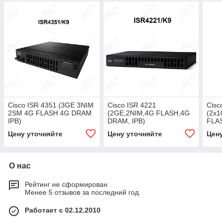
Cisco ISR 4351 (3GE 3NIM
Cisco ISR 4221
Cisc
2SM 4G FLASH 4G DRAM
(2GE,2NIM,4G FLASH,4G
(2x
IPB)
DRAM, IPB)
FLA
Цену уточняйте
Цену уточняйте
Цен
О нас
Рейтинг не сформирован
Менее 5 отзывов за последний год
Работает с 02.12.2010