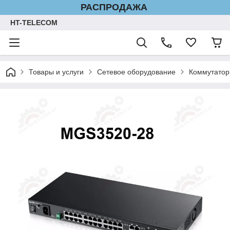
РАСПРОДАЖА
HT-TELECOM
Товары и услуги
Сетевое оборудование
Коммутато