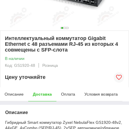
Интеллектуальный коммутатор Gigabit
Ethernet с 48 разъемами RJ-45 из которых 4
совмещены с SFP-слота
В наличии
Код: GS1920-48
Розница
Цену уточняйте
Описание
Доставка
Оплата
Условия возврата
Описание
Гибридный Smart коммутатор Zyxel NebulaFlex GS1920-48v2,
44xGE, 4xCombo (SFP/RJ-45), 2xSFP, автономное/облачное