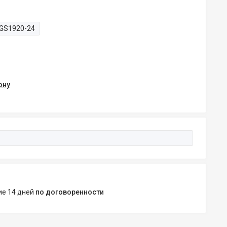
GS1920-24
ону
ние 14 дней
по договоренности