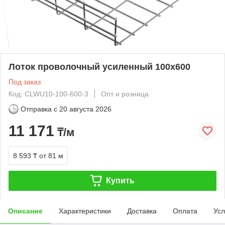
Лоток проволочный усиленный 100х600
Под заказ
Код: CLWU10-100-600-3
Опт и розница
Отправка с
20 августа 2026
11 171
₸/м
8 593 ₸
от 81 м
Купить
Описание
Характеристики
Доставка
Оплата
Усл