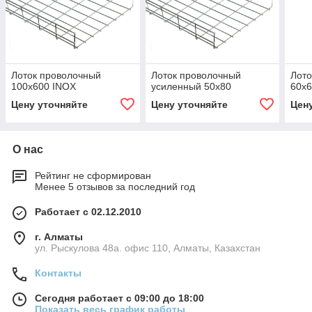
Лоток проволочный
Лоток проволочный
Лото
100х600 INOX
усиленный 50х80
60х
Цену уточняйте
Цену уточняйте
Цен
О нас
Рейтинг не сформирован
Менее 5 отзывов за последний год
Работает с 02.12.2010
г. Алматы
ул. Рыскулова 48а. офис 110, Алматы, Казахстан
Контакты
Сегодня работает с 09:00 до 18:00
Показать весь график работы