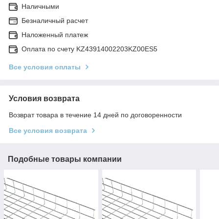
Наличными
Безналичный расчет
Наложенный платеж
Оплата по счету KZ43914002203KZ00ES5
Все условия оплаты
Условия возврата
Возврат товара в течение 14 дней по договоренности
Все условия возврата
Подобные товары компании