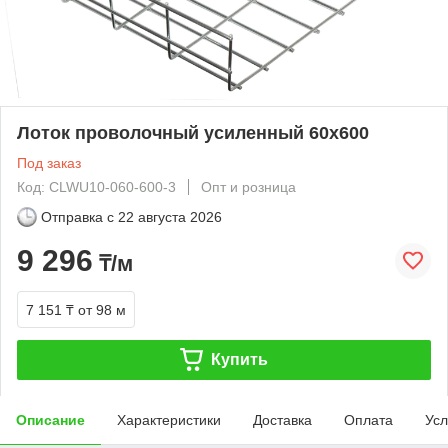
Лоток проволочный усиленный 60х600
Под заказ
Код: CLWU10-060-600-3
Опт и розница
Отправка с
22 августа 2026
9 296
₸/м
7 151 ₸
от 98 м
Купить
Описание
Характеристики
Доставка
Оплата
Усл