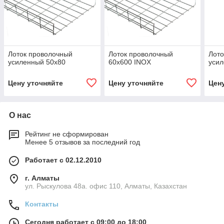
Лоток проволочный
Лоток проволочный
Лото
усиленный 50х80
60х600 INOX
усил
Цену уточняйте
Цену уточняйте
Цен
О нас
Рейтинг не сформирован
Менее 5 отзывов за последний год
Работает с 02.12.2010
г. Алматы
ул. Рыскулова 48а. офис 110, Алматы, Казахстан
Контакты
Сегодня работает с 09:00 до 18:00