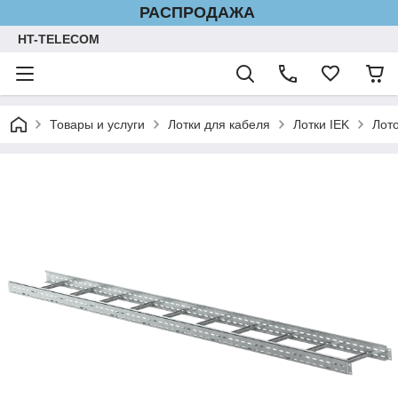
РАСПРОДАЖА
HT-TELECOM
Товары и услуги
Лотки для кабеля
Лотки IEK
Лот