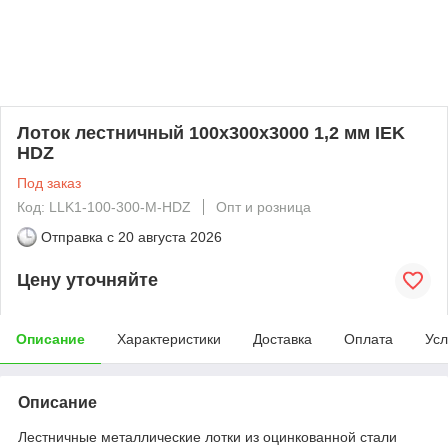
Лоток лестничный 100х300х3000 1,2 мм IEK
HDZ
Под заказ
Код: LLK1-100-300-M-HDZ
Опт и розница
Отправка с
20 августа 2026
Цену уточняйте
Описание
Характеристики
Доставка
Оплата
Усл
Описание
Лестничные металлические лотки из оцинкованной стали