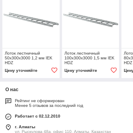
Лоток лестничный
Лоток лестничный
Лото
50х300х3000 1,2 мм IEK
100х300х3000 1,5 мм IEK
80х3
HDZ
HDZ
HDZ
Цену уточняйте
Цену уточняйте
Цен
О нас
Рейтинг не сформирован
Менее 5 отзывов за последний год
Работает с 02.12.2010
г. Алматы
ул. Рыскулова 48а. офис 110, Алматы, Казахстан