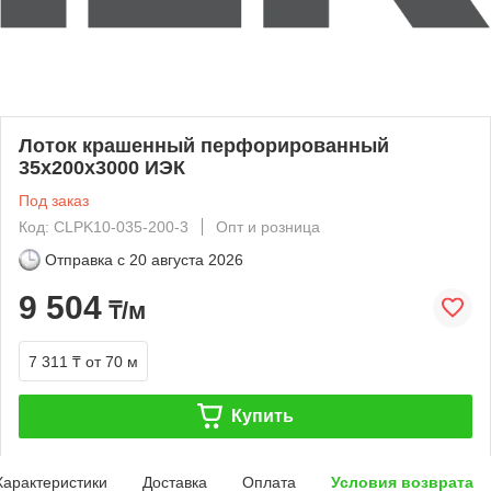
Лоток крашенный перфорированный
35х200х3000 ИЭК
Под заказ
Код: CLPK10-035-200-3
Опт и розница
Отправка с
20 августа 2026
9 504
₸/м
7 311 ₸
от 70 м
Купить
Характеристики
Доставка
Оплата
Условия возврата