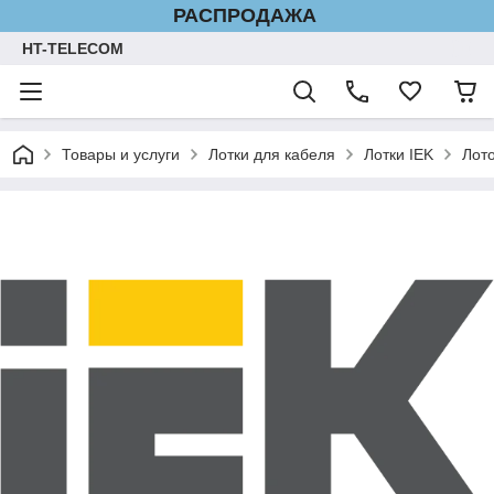
РАСПРОДАЖА
HT-TELECOM
Товары и услуги
Лотки для кабеля
Лотки IEK
Лот