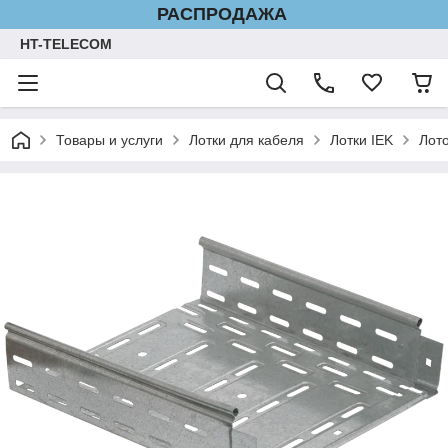
РАСПРОДАЖА
HT-TELECOM
Товары и услуги
Лотки для кабеля
Лотки IEK
Лот