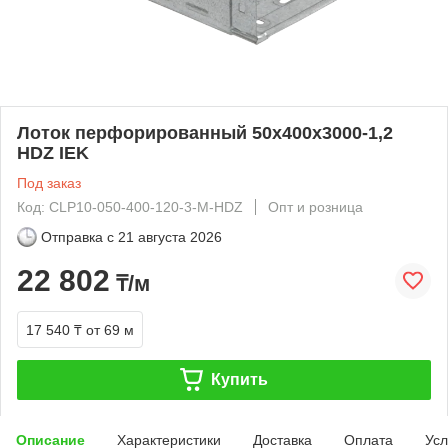
Лоток перфорированный 50х400х3000-1,2
HDZ IEK
Под заказ
Код: CLP10-050-400-120-3-M-HDZ
Опт и розница
Отправка с
21 августа 2026
22 802
₸/м
17 540 ₸
от 69 м
Купить
Описание
Характеристики
Доставка
Оплата
Усл