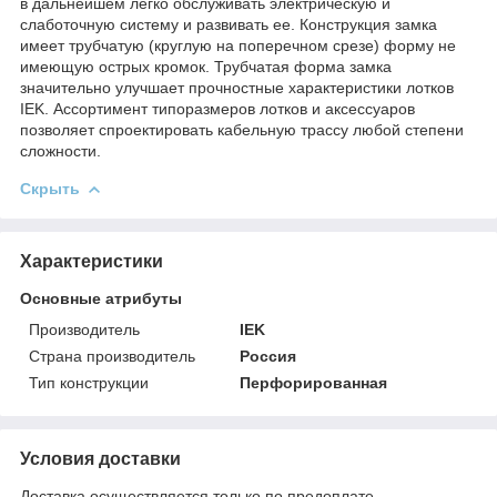
в дальнейшем легко обслуживать электрическую и
слаботочную систему и развивать ее. Конструкция замка
имеет трубчатую (круглую на поперечном срезе) форму не
имеющую острых кромок. Трубчатая форма замка
значительно улучшает прочностные характеристики лотков
IEK. Ассортимент типоразмеров лотков и аксессуаров
позволяет спроектировать кабельную трассу любой степени
сложности.
Скрыть
Характеристики
Основные атрибуты
Производитель
IEK
Страна производитель
Россия
Тип конструкции
Перфорированная
Условия доставки
Доставка осуществляется только по предоплате.