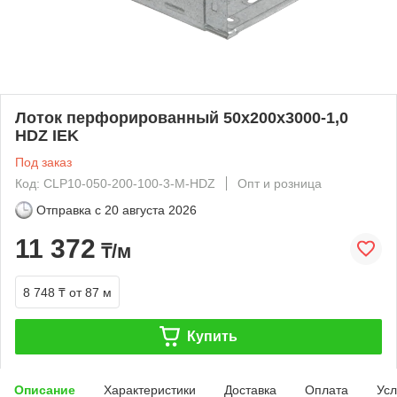
Лоток перфорированный 50х200х3000-1,0
HDZ IEK
Под заказ
Код: CLP10-050-200-100-3-M-HDZ
Опт и розница
Отправка с
20 августа 2026
11 372
₸/м
8 748 ₸
от 87 м
Купить
Описание
Характеристики
Доставка
Оплата
Усл