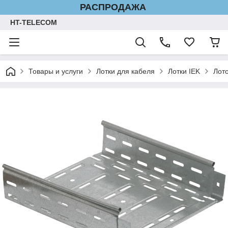
РАСПРОДАЖА
HT-TELECOM
Товары и услуги
Лотки для кабеля
Лотки IEK
Лот