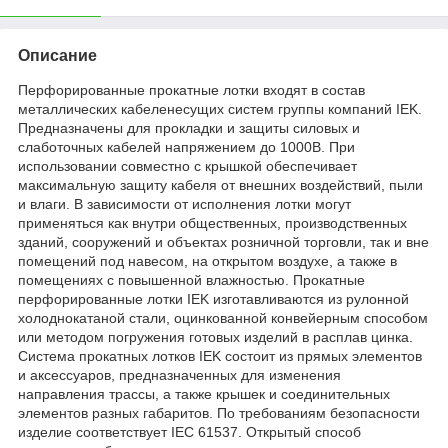
Описание
Перфорированные прокатные лотки входят в состав
металлических кабеленесущих систем группы компаний IEK.
Предназначены для прокладки и защиты силовых и
слаботочных кабелей напряжением до 1000В. При
использовании совместно с крышкой обеспечивает
максимальную защиту кабеля от внешних воздействий, пыли
и влаги. В зависимости от исполнения лотки могут
применяться как внутри общественных, производственных
зданий, сооружений и объектах розничной торговли, так и вне
помещений под навесом, на открытом воздухе, а также в
помещениях с повышенной влажностью. Прокатные
перфорированные лотки IEK изготавливаются из рулонной
холоднокатаной стали, оцинкованной конвейерным способом
или методом погружения готовых изделий в расплав цинка.
Система прокатных лотков IEK состоит из прямых элементов
и аксессуаров, предназначенных для изменения
направления трассы, а также крышек и соединительных
элементов разных габаритов. По требованиям безопасности
изделие соответствует IEC 61537. Открытый способ