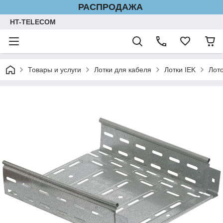
РАСПРОДАЖА
HT-TELECOM
Товары и услуги
Лотки для кабеля
Лотки IEK
Лот