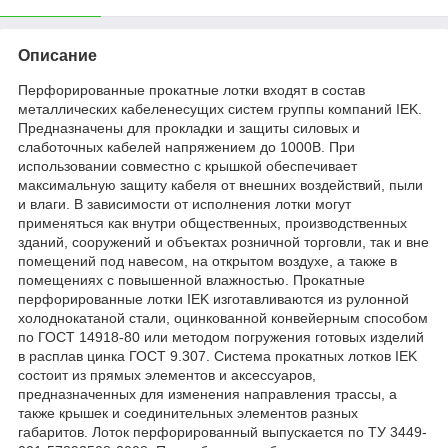
Описание
Перфорированные прокатные лотки входят в состав
металлических кабеленесущих систем группы компаний IEK.
Предназначены для прокладки и защиты силовых и
слаботочных кабелей напряжением до 1000В. При
использовании совместно с крышкой обеспечивает
максимальную защиту кабеля от внешних воздействий, пыли
и влаги. В зависимости от исполнения лотки могут
применяться как внутри общественных, производственных
зданий, сооружений и объектах розничной торговли, так и вне
помещений под навесом, на открытом воздухе, а также в
помещениях с повышенной влажностью. Прокатные
перфорированные лотки IEK изготавливаются из рулонной
холоднокатаной стали, оцинкованной конвейерным способом
по ГОСТ 14918-80 или методом погружения готовых изделий
в расплав цинка ГОСТ 9.307. Система прокатных лотков IEK
состоит из прямых элементов и аксессуаров,
предназначенных для изменения направления трассы, а
также крышек и соединительных элементов разных
габаритов. Лоток перфорированный выпускается по ТУ 3449-