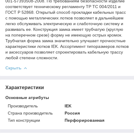
001-57393508-2008. По требованиям безопасности изделие
соответствует техническому регламенту ТР ТС 004/2011 и
ГОСТ Р 52868. Открытый способ прокладки кабельных трасс
с помощью металлических лотков позволяет в дальнейшем
легко обслуживать электрическую и слаботочную систему и
развивать ее. Конструкция замка имеет трубчатую (круглую
на поперечном срезе) форму не имеющую острых кромок.
Трубчатая форма замка значительно улучшает прочностные
характеристики лотков IEK. Ассортимент типоразмеров лотков
и аксессуаров позволяет спроектировать кабельную трассу
любой степени сложности.
Скрыть
Характеристики
Основные атрибуты
Производитель
IEK
Страна производитель
Россия
Тип конструкции
Перфорированная