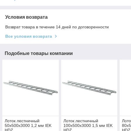
Условия возврата
Возврат товара в течение 14 дней по договоренности
Все условия возврата
Подобные товары компании
Лоток лестничный
Лоток лестничный
Лото
50х500х3000 1,2 мм IEK
100х500х3000 1,5 мм IEK
80х5
HDZ
HDZ
HDZ