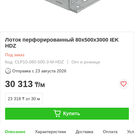
Лоток перфорированный 80х500х3000 IEK
HDZ
Под заказ
Код: CLP10-080-500-3-M-HDZ
Опт и розница
Отправка с
23 августа 2026
30 313
₸/м
23 318 ₸
от 30 м
Купить
Описание
Характеристики
Доставка
Оплата
Усл