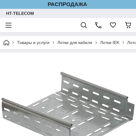
РАСПРОДАЖА
HT-TELECOM
Товары и услуги
Лотки для кабеля
Лотки IEK
Лот