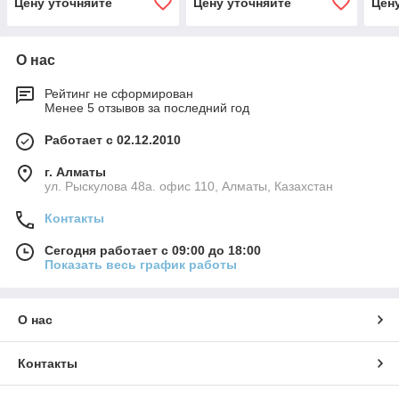
Цену уточняйте
Цену уточняйте
Цен
О нас
Рейтинг не сформирован
Менее 5 отзывов за последний год
Работает с 02.12.2010
г. Алматы
ул. Рыскулова 48а. офис 110, Алматы, Казахстан
Контакты
Сегодня работает с 09:00 до 18:00
Показать весь график работы
О нас
Контакты