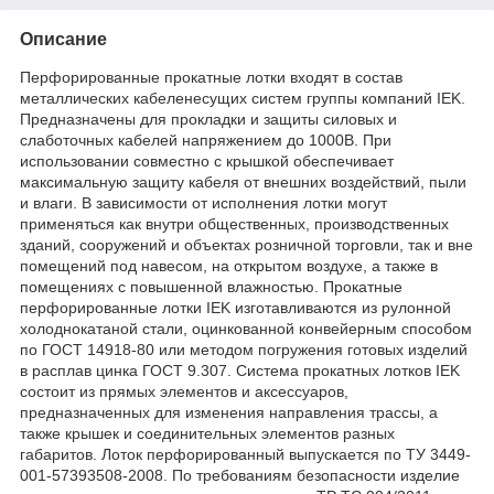
Описание
Перфорированные прокатные лотки входят в состав
металлических кабеленесущих систем группы компаний IEK.
Предназначены для прокладки и защиты силовых и
слаботочных кабелей напряжением до 1000В. При
использовании совместно с крышкой обеспечивает
максимальную защиту кабеля от внешних воздействий, пыли
и влаги. В зависимости от исполнения лотки могут
применяться как внутри общественных, производственных
зданий, сооружений и объектах розничной торговли, так и вне
помещений под навесом, на открытом воздухе, а также в
помещениях с повышенной влажностью. Прокатные
перфорированные лотки IEK изготавливаются из рулонной
холоднокатаной стали, оцинкованной конвейерным способом
по ГОСТ 14918-80 или методом погружения готовых изделий
в расплав цинка ГОСТ 9.307. Система прокатных лотков IEK
состоит из прямых элементов и аксессуаров,
предназначенных для изменения направления трассы, а
также крышек и соединительных элементов разных
габаритов. Лоток перфорированный выпускается по ТУ 3449-
001-57393508-2008. По требованиям безопасности изделие