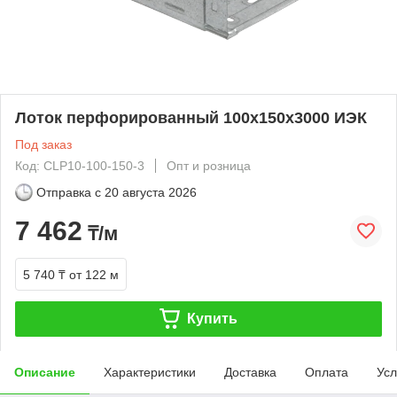
Лоток перфорированный 100х150х3000 ИЭК
Под заказ
Код: CLP10-100-150-3
Опт и розница
Отправка с
20 августа 2026
7 462
₸/м
5 740 ₸
от 122 м
Купить
Описание
Характеристики
Доставка
Оплата
Усл