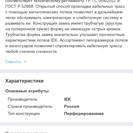
соответствует техническому регламенту ТР ТС 004/2011 и
ГОСТ Р 52868. Открытый способ прокладки кабельных трасс
с помощью металлических лотков позволяет в дальнейшем
легко обслуживать электрическую и слаботочную систему и
развивать ее. Конструкция замка имеет трубчатую (круглую
на поперечном срезе) форму не имеющую острых кромок.
Трубчатая форма замка значительно улучшает прочностные
характеристики лотков IEK. Ассортимент типоразмеров лотков
и аксессуаров позволяет спроектировать кабельную трассу
любой степени сложности.
Скрыть
Характеристики
Основные атрибуты
Производитель
IEK
Страна производитель
Россия
Тип конструкции
Перфорированная