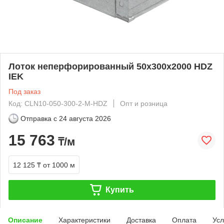
Лоток неперфорированный 50х300х2000 HDZ
IEK
Под заказ
Код: CLN10-050-300-2-M-HDZ
Опт и розница
Отправка с
24 августа 2026
15 763
₸/м
12 125 ₸
от 1000 м
Купить
Описание
Характеристики
Доставка
Оплата
Усл