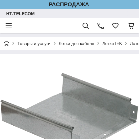
РАСПРОДАЖА
HT-TELECOM
Товары и услуги
Лотки для кабеля
Лотки IEK
Лот