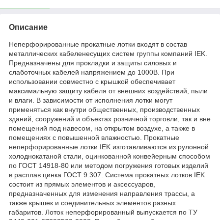
Описание
Неперфорированные прокатные лотки входят в состав
металлических кабеленесущих систем группы компаний IEK.
Предназначены для прокладки и защиты силовых и
слаботочных кабелей напряжением до 1000В. При
использовании совместно с крышкой обеспечивает
максимальную защиту кабеля от внешних воздействий, пыли
и влаги. В зависимости от исполнения лотки могут
применяться как внутри общественных, производственных
зданий, сооружений и объектах розничной торговли, так и вне
помещений под навесом, на открытом воздухе, а также в
помещениях с повышенной влажностью. Прокатные
неперфорированные лотки IEK изготавливаются из рулонной
холоднокатаной стали, оцинкованной конвейерным способом
по ГОСТ 14918-80 или методом погружения готовых изделий
в расплав цинка ГОСТ 9.307. Система прокатных лотков IEK
состоит из прямых элементов и аксессуаров,
предназначенных для изменения направления трассы, а
также крышек и соединительных элементов разных
габаритов. Лоток неперфорированный выпускается по ТУ