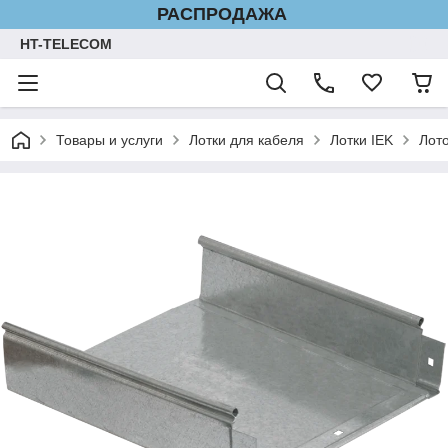
РАСПРОДАЖА
HT-TELECOM
Товары и услуги
Лотки для кабеля
Лотки IEK
Лот