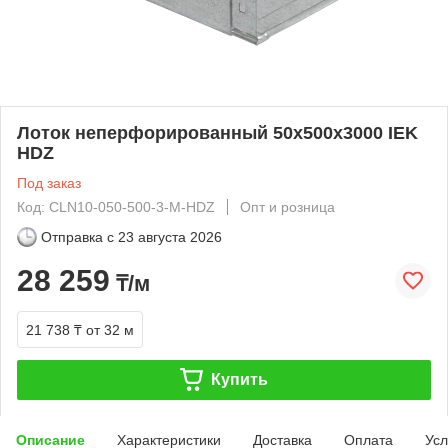
Лоток неперфорированный 50х500х3000 IEK
HDZ
Под заказ
Код: CLN10-050-500-3-M-HDZ
Опт и розница
Отправка с
23 августа 2026
28 259
₸/м
21 738 ₸
от 32 м
Купить
Описание
Характеристики
Доставка
Оплата
Усл