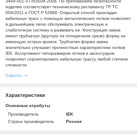
3449-001-57393508-2008. По требованиям безопасности
изделие соответствует техническому регламенту ТР ТС
004/2011 и ГОСТ Р 52868. Открытый способ прокладки
кабельных трасс с помощью металлических лотков позволяет
в дальнейшем легко обслуживать электрическую и
слаботочную систему и развивать ее. Конструкция замка
имеет трубчатую (круглую на поперечном срезе) форму не
имеющую острых кромок. Трубчатая форма замка
значительно улучшает прочностные характеристики лотков
IEK. Ассортимент типоразмеров лотков и аксессуаров
позволяет спроектировать кабельную трассу любой степени
сложности.
Скрыть
Характеристики
Основные атрибуты
Производитель
IEK
Страна производитель
Россия