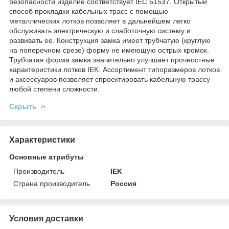
безопасности изделие соответствует IEC 61537. Открытый
способ прокладки кабельных трасс с помощью
металлических лотков позволяет в дальнейшем легко
обслуживать электрическую и слаботочную систему и
развивать ее. Конструкция замка имеет трубчатую (круглую
на поперечном срезе) форму не имеющую острых кромок.
Трубчатая форма замка значительно улучшает прочностные
характеристики лотков IEK. Ассортимент типоразмеров лотков
и аксессуаров позволяет спроектировать кабельную трассу
любой степени сложности.
Скрыть
Характеристики
Основные атрибуты
Производитель
IEK
Страна производитель
Россия
Условия доставки