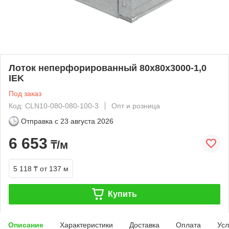
Лоток неперфорированный 80х80х3000-1,0
IEK
Под заказ
Код: CLN10-080-080-100-3
Опт и розница
Отправка с
23 августа 2026
6 653
₸/м
5 118 ₸
от 137 м
Купить
Описание
Характеристики
Доставка
Оплата
Усл