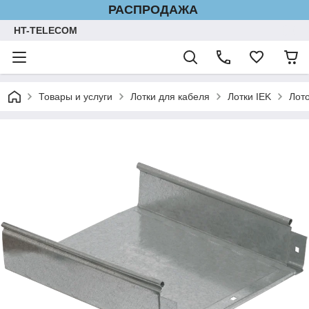
РАСПРОДАЖА
HT-TELECOM
Товары и услуги
Лотки для кабеля
Лотки IEK
Лот