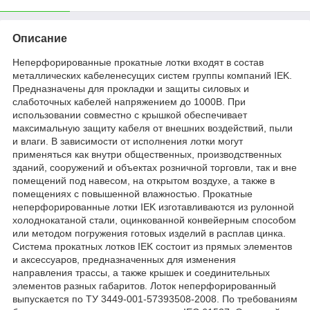
Описание
Неперфорированные прокатные лотки входят в состав
металлических кабеленесущих систем группы компаний IEK.
Предназначены для прокладки и защиты силовых и
слаботочных кабелей напряжением до 1000В. При
использовании совместно с крышкой обеспечивает
максимальную защиту кабеля от внешних воздействий, пыли
и влаги. В зависимости от исполнения лотки могут
применяться как внутри общественных, производственных
зданий, сооружений и объектах розничной торговли, так и вне
помещений под навесом, на открытом воздухе, а также в
помещениях с повышенной влажностью. Прокатные
неперфорированные лотки IEK изготавливаются из рулонной
холоднокатаной стали, оцинкованной конвейерным способом
или методом погружения готовых изделий в расплав цинка.
Система прокатных лотков IEK состоит из прямых элементов
и аксессуаров, предназначенных для изменения
направления трассы, а также крышек и соединительных
элементов разных габаритов. Лоток неперфорированный
выпускается по ТУ 3449-001-57393508-2008. По требованиям