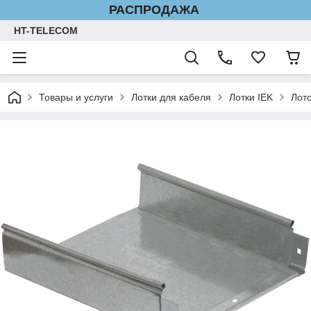
РАСПРОДАЖА
HT-TELECOM
Товары и услуги
Лотки для кабеля
Лотки IEK
Лот