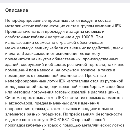
Описание
Неперфорированные прокатные лотки входят в состав
металлических кабеленесущих систем группы компаний IEK.
Предназначены для прокладки и защиты силовых и
слаботочных кабелей напряжением до 1000В. При
использовании совместно с крышкой обеспечивает
максимальную защиту кабеля от внешних воздействий, пыли
и влаги. В зависимости от исполнения лотки могут
применяться как внутри общественных, производственных
зданий, сооружений и объектах розничной торговли, так и вне
помещений под навесом, на открытом воздухе, а также в
помещениях с повышенной влажностью. Прокатные
неперфорированные лотки IEK изготавливаются из рулонной
холоднокатаной стали, оцинкованной конвейерным способом
или методом погружения готовых изделий в расплав цинка.
Система прокатных лотков IEK состоит из прямых элементов
и аксессуаров, предназначенных для изменения
направления трассы, а также крышек и соединительных
элементов разных габаритов. По требованиям безопасности
изделие соответствует IEC 61537. Открытый способ
прокладки кабельных трасс с помощью металлических лотков