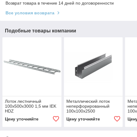
Возврат товара в течение 14 дней по договоренности
Все условия возврата
Подобные товары компании
Лоток лестничный
Металлический лоток
Мета
100х500х3000 1,5 мм IEK
неперфорированный
неп
HDZ
100х100х2500
100
Цену уточняйте
Цену уточняйте
Цен