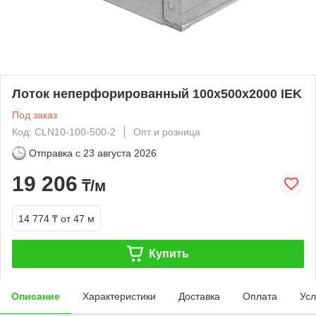
Лоток неперфорированный 100х500х2000 IEK
Под заказ
Код: CLN10-100-500-2
Опт и розница
Отправка с
23 августа 2026
19 206
₸/м
14 774 ₸
от 47 м
Купить
Описание
Характеристики
Доставка
Оплата
Усл