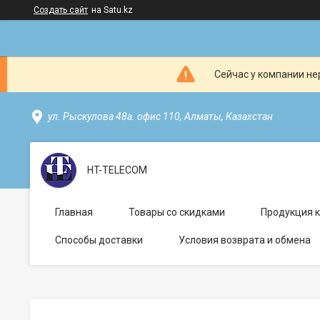
Создать сайт
на Satu.kz
Сейчас у компании не
ул. Рыскулова 48а. офис 110, Алматы, Казахстан
HT-TELECOM
Главная
Товары со скидками
Продукция 
Способы доставки
Условия возврата и обмена