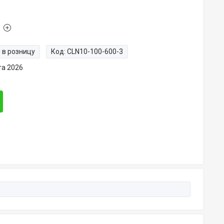
 в розницу
Код:
CLN10-100-600-3
та 2026