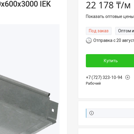
22 178 ₸/м
х600х3000 IEK
Показать оптовые цены
Под заказ
Оптом и
Отправка с 20 авгус
Купить
+7 (727) 323-10-94
Рабочий