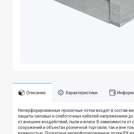
Описание
Характеристики
Информа
Неперфорированные прокатные лотки входят в состав ме
защиты силовых и слаботочных кабелей напряжением до 
от внешних воздействий, пыли и влаги. В зависимости от
сооружений и объектах розничной торговли, так и вне п
влажностью. Прокатные неперфорированные лотки IEK из