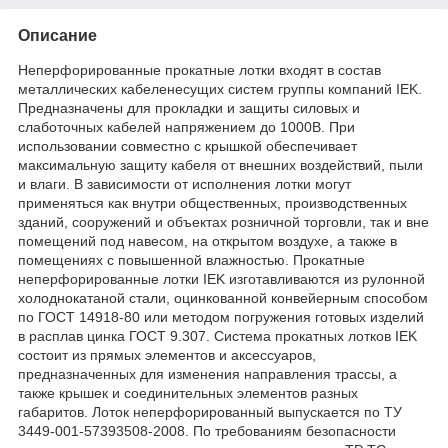
Описание
Неперфорированные прокатные лотки входят в состав
металлических кабеленесущих систем группы компаний IEK.
Предназначены для прокладки и защиты силовых и
слаботочных кабелей напряжением до 1000В. При
использовании совместно с крышкой обеспечивает
максимальную защиту кабеля от внешних воздействий, пыли
и влаги. В зависимости от исполнения лотки могут
применяться как внутри общественных, производственных
зданий, сооружений и объектах розничной торговли, так и вне
помещений под навесом, на открытом воздухе, а также в
помещениях с повышенной влажностью. Прокатные
неперфорированные лотки IEK изготавливаются из рулонной
холоднокатаной стали, оцинкованной конвейерным способом
по ГОСТ 14918-80 или методом погружения готовых изделий
в расплав цинка ГОСТ 9.307. Система прокатных лотков IEK
состоит из прямых элементов и аксессуаров,
предназначенных для изменения направления трассы, а
также крышек и соединительных элементов разных
габаритов. Лоток неперфорированный выпускается по ТУ
3449-001-57393508-2008. По требованиям безопасности