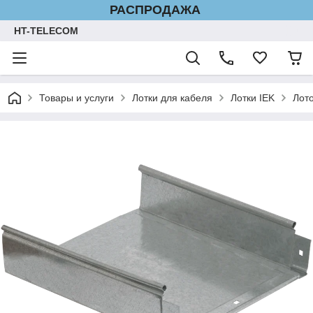
РАСПРОДАЖА
HT-TELECOM
Товары и услуги
Лотки для кабеля
Лотки IEK
Лот