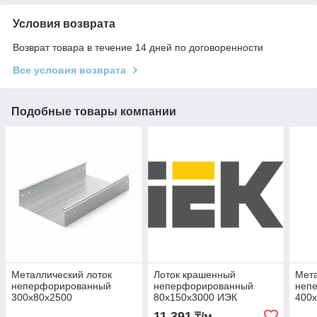
Условия возврата
Возврат товара в течение 14 дней по договоренности
Все условия возврата
Подобные товары компании
Металлический лоток
Лоток крашенный
Мета
неперфорированный
неперфорированный
неп
300х80х2500
80х150х3000 ИЭК
400
11 391
₸/м