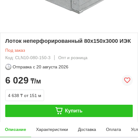
Лоток неперфорированный 80х150х3000 ИЭК
Под заказ
Код: CLN10-080-150-3
Опт и розница
Отправка с
20 августа 2026
6 029
₸/м
4 638 ₸
от 151 м
Купить
Описание
Характеристики
Доставка
Оплата
Усл