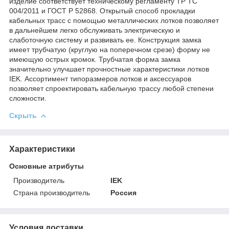
изделие соответствует техническому регламенту ТР ТС
004/2011 и ГОСТ Р 52868. Открытый способ прокладки
кабельных трасс с помощью металлических лотков позволяет
в дальнейшем легко обслуживать электрическую и
слаботочную систему и развивать ее. Конструкция замка
имеет трубчатую (круглую на поперечном срезе) форму не
имеющую острых кромок. Трубчатая форма замка
значительно улучшает прочностные характеристики лотков
IEK. Ассортимент типоразмеров лотков и аксессуаров
позволяет спроектировать кабельную трассу любой степени
сложности.
Скрыть
Характеристики
Основные атрибуты
Производитель
IEK
Страна производитель
Россия
Условия доставки