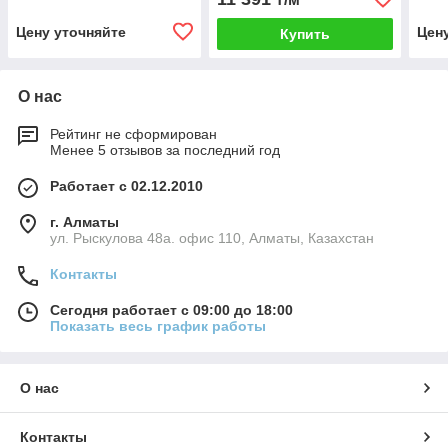
Цену уточняйте
Цен
Купить
О нас
Рейтинг не сформирован
Менее 5 отзывов за последний год
Работает с 02.12.2010
г. Алматы
ул. Рыскулова 48а. офис 110, Алматы, Казахстан
Контакты
Сегодня работает с 09:00 до 18:00
Показать весь график работы
О нас
Контакты